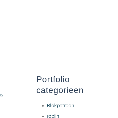
Portfolio
categorieen
is
Blokpatroon
robijn