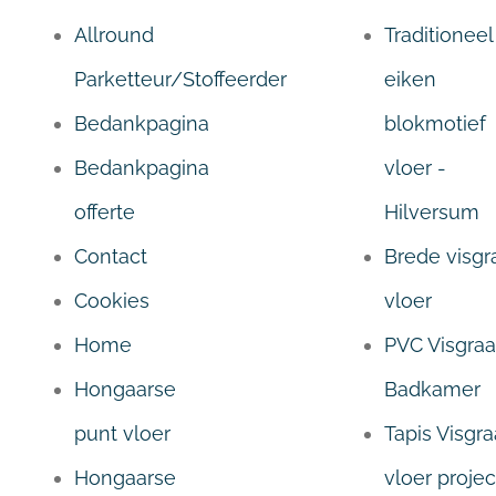
Allround
Traditioneel
Parketteur/Stoffeerder
eiken
Bedankpagina
blokmotief
Bedankpagina
vloer -
offerte
Hilversum
Contact
Brede visgr
Cookies
vloer
Home
PVC Visgraa
Hongaarse
Badkamer
punt vloer
Tapis Visgra
Hongaarse
vloer projec