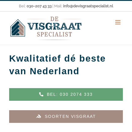
Ga
Bel:
030-207 43 33
| Mail:
info@devisgraatspecialist.nl
naar
inhoud
Kwalitatief dé beste
van Nederland
BEL: 030 2074 333
SOORTEN VISGRAAT