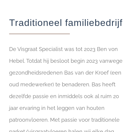
Traditioneel familiebedrijf
De Visgraat Specialist was tot 2023 Ben von
Hebel. Totdat hij besloot begin 2023 vanwege
gezondheidsredenen Bas van der Kroef (een
oud medewerker) te benaderen. Bas heeft
dezelfde passie en inmiddels ook al ruim 20
jaar ervaring in het leggen van houten
patroonvloeren. Met passie voor traditionele
parket/visgraatvloeren halen wij elke dag