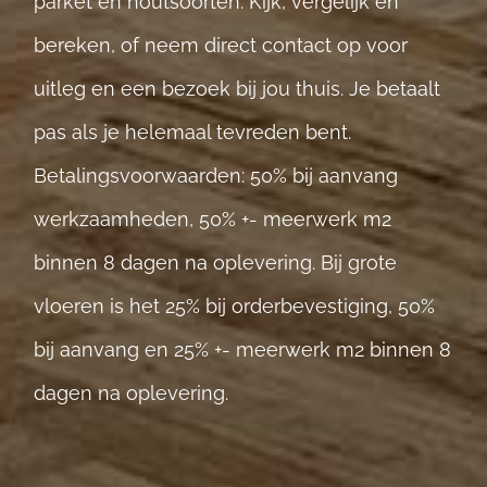
parket
en
houtsoorten
. Kijk, vergelijk en
bereken, of neem
direct contact
op voor
uitleg en een bezoek bij jou thuis. Je betaalt
pas als je helemaal tevreden bent.
Betalingsvoorwaarden: 50% bij aanvang
werkzaamheden, 50% +- meerwerk m2
binnen 8 dagen na oplevering. Bij grote
vloeren is het 25% bij orderbevestiging, 50%
bij aanvang en 25% +- meerwerk m2 binnen 8
dagen na oplevering.