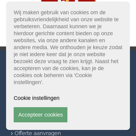
Wij maken gebruik van cookies om de
gebruiks­­vriendelijkheid van onze website te
verbeteren. Daarnaast kunnen we je
hierdoor gerichte content bieden op onze
websites, via onze andere kanalen en
andere media. We onthouden je keuze zodat
je niet iedere keer dat je onze website
bezoekt deze vraag te zien krijgt. Naast het
accepteren van de cookies, kan je de
cookies ook beheren via 'Cookie
SNELLE LINKS
instellingen'.
Vloeren
Cookie instellingen
Houtsoorten en legwijzen
Accepteer cookies
Offerte aanvragen