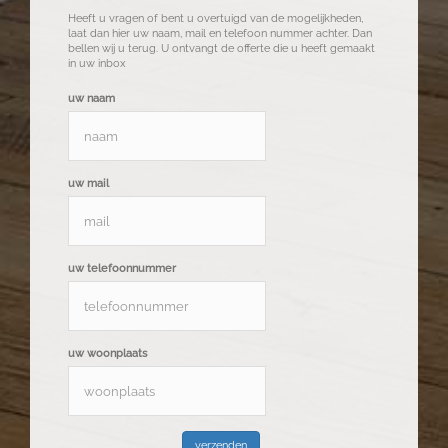
Heeft u vragen of bent u overtuigd van de mogelijkheden,
laat dan hier uw naam, mail en telefoon nummer achter. Dan
bellen wij u terug. U ontvangt de offerte die u heeft gemaakt
in uw inbox
uw naam
uw mail
uw telefoonnummer
uw woonplaats
verzenden