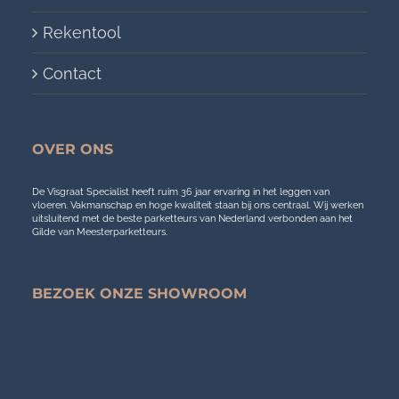
Rekentool
Contact
OVER ONS
De Visgraat Specialist heeft ruim 36 jaar ervaring in het leggen van
vloeren. Vakmanschap en hoge kwaliteit staan bij ons centraal. Wij werken
uitsluitend met de beste parketteurs van Nederland verbonden aan het
Gilde van Meesterparketteurs.
BEZOEK ONZE SHOWROOM