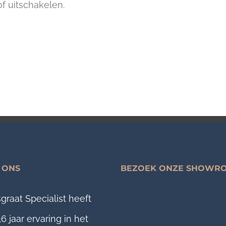
of uitschakelen.
 ONS
BEZOEK ONZE SHOWR
graat Specialist heeft
6 jaar ervaring in het