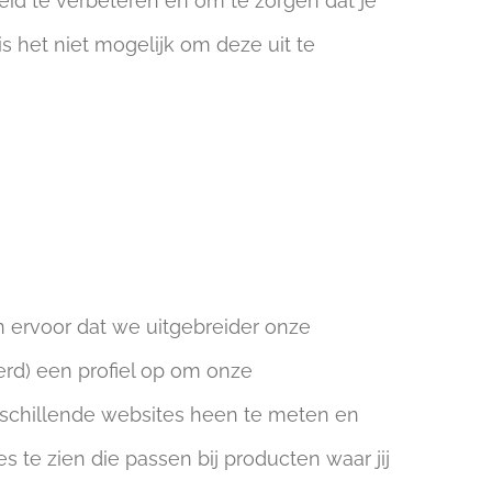
eid te verbeteren en om te zorgen dat je
s het niet mogelijk om deze uit te
 ervoor dat we uitgebreider onze
rd) een profiel op om onze
rschillende websites heen te meten en
s te zien die passen bij producten waar jij