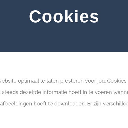
Cookies
ite optimaal te laten presteren voor jou. Cookies zi
et steeds dezelfde informatie hoeft in te voeren wan
s afbeeldingen hoeft te downloaden. Er zijn verschil