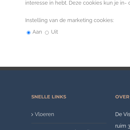
interesse in hebt. Deze cookies kun je in- 
Instelling van de marketing cookies:
Aan
Uit
SNELLE LINKS
OVER
Vloeren
De Vis
ruim 3