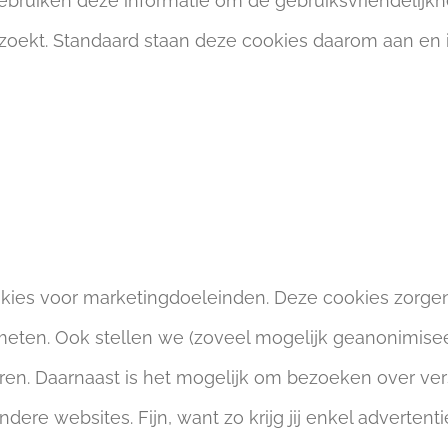
ebruiken deze informatie om de gebruiksvriendelijkh
e zoekt. Standaard staan deze cookies daarom aan en i
kies voor marketingdoeleinden. Deze cookies zorgen
ten. Ook stellen we (zoveel mogelijk geanonimisee
eren. Daarnaast is het mogelijk om bezoeken over ve
re websites. Fijn, want zo krijg jij enkel advertentie