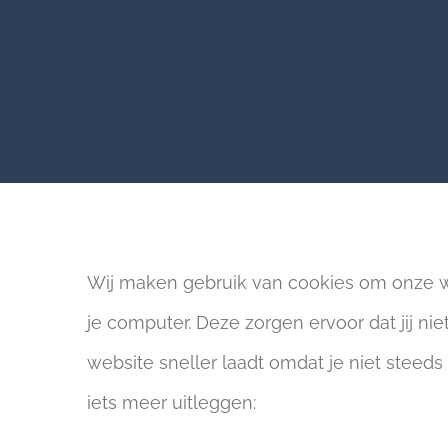
Wij maken gebruik van cookies om onze webs
je computer. Deze zorgen ervoor dat jij ni
website sneller laadt omdat je niet steed
iets meer uitleggen: