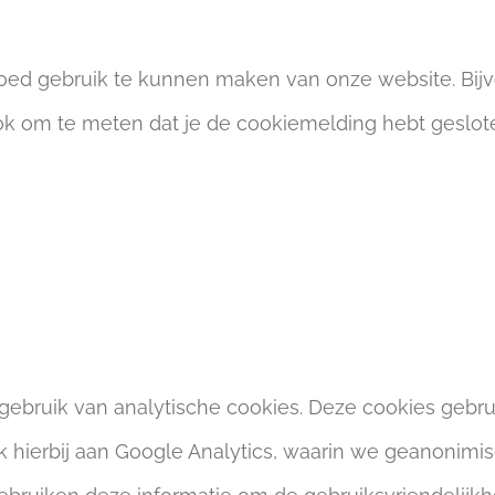
oed gebruik te kunnen maken van onze website. Bij
ok om te meten dat je de cookiemelding hebt geslote
gebruik van analytische cookies. Deze cookies gebr
k hierbij aan Google Analytics, waarin we geanonimi