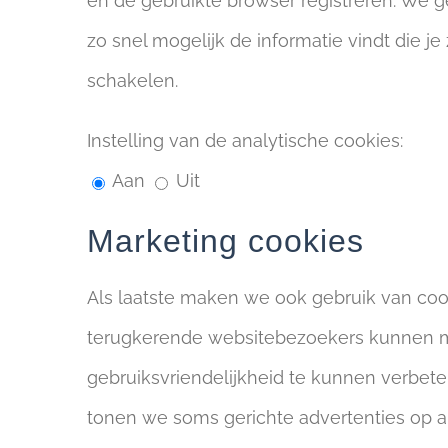
en de gebruikte browser registreren. We g
zo snel mogelijk de informatie vindt die j
schakelen.
Instelling van de analytische cookies:
Aan
Uit
Marketing cookies
Als laatste maken we ook gebruik van coo
terugkerende websitebezoekers kunnen me
gebruiksvriendelijkheid te kunnen verbet
tonen we soms gerichte advertenties op ande